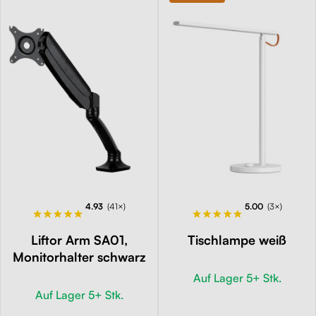
4.93
(41×)
5.00
(3×)
Liftor Arm SA01,
Tischlampe weiß
Monitorhalter schwarz
Auf Lager 5+ Stk.
Auf Lager 5+ Stk.