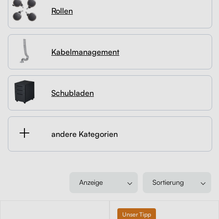
Rollen
Kontakt
Kabelmanagement
Schubladen
Kabelmanagement
Monitorständer
Schubladen
Tischtrennwände
Rückenlehnen
andere Kategorien
Anzeige
Sortierung
Unser Tipp