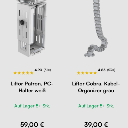
4.90
(31×)
4.85
(53×)
Liftor Patron, PC-
Liftor Cobra, Kabel-
Halter weiß
Organizer grau
Auf Lager 5+ Stk.
Auf Lager 5+ Stk.
59,00 €
39,00 €