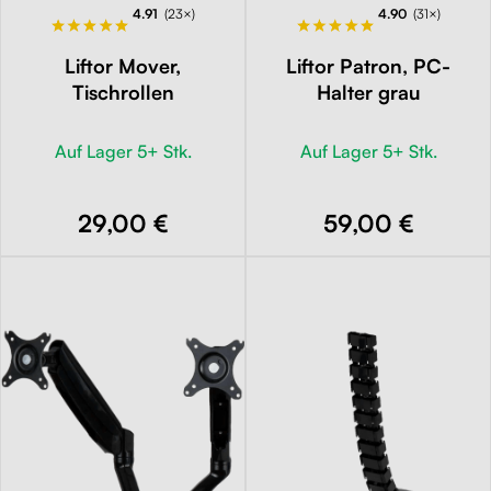
4.91
(23×)
4.90
(31×)
Liftor Mover,
Liftor Patron, PC-
Tischrollen
Halter grau
Auf Lager 5+ Stk.
Auf Lager 5+ Stk.
29,00 €
59,00 €