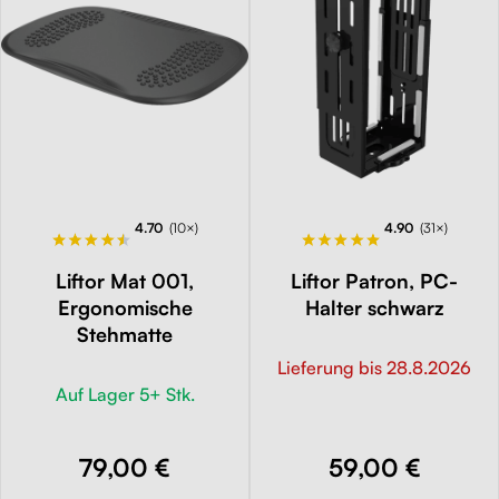
4.70
(10×)
4.90
(31×)
Liftor Mat 001,
Liftor Patron, PC-
Ergonomische
Halter schwarz
Stehmatte
Lieferung bis 28.8.2026
Auf Lager 5+ Stk.
79,00 €
59,00 €