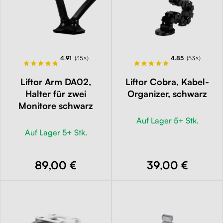
4.91
(35×)
4.85
(53×)
Liftor Arm DA02,
Liftor Cobra, Kabel-
Halter für zwei
Organizer, schwarz
Monitore schwarz
Auf Lager 5+ Stk.
Auf Lager 5+ Stk.
89,00 €
39,00 €