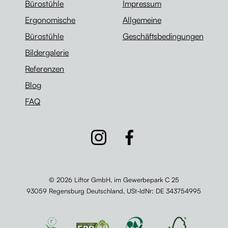
Bürostühle
Impressum
Ergonomische
Allgemeine
Bürostühle
Geschäftsbedingungen
Bildergalerie
Referenzen
Blog
FAQ
© 2026 Liftor GmbH, im Gewerbepark C 25
93059 Regensburg Deutschland,
USt-IdNr
: DE 343754995