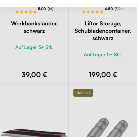
5.00
(1×)
4.80
(30×)
Werkbankständer,
Liftor Storage,
schwarz
Schubladencontainer,
schwarz
Auf Lager 5+ Stk.
Auf Lager 5+ Stk.
39,00 €
199,00 €
Neuheit