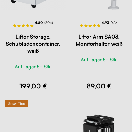
4.80
(30×)
4.93
(41×)
Liftor Storage,
Liftor Arm SA03,
Schubladencontainer,
Monitorhalter weiß
weiß
Auf Lager 5+ Stk.
Auf Lager 5+ Stk.
199,00 €
89,00 €
Unser Tipp