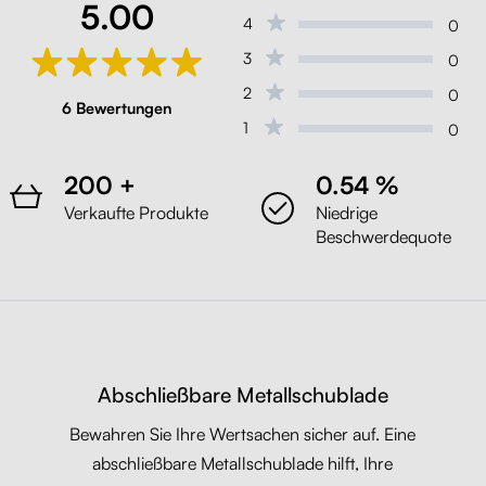
5.00
4
0
3
0
2
0
6 Bewertungen
1
0
200 +
0.54 %
Verkaufte Produkte
Niedrige
Beschwerdequote
Abschließbare Metallschublade
Bewahren Sie Ihre Wertsachen sicher auf. Eine
abschließbare Metallschublade hilft, Ihre