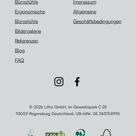
Bürostühle
Impressum
Ergonomische
Allgemeine
Bürostühle
Geschäftsbedingungen
Bildergalerie
Referenzen
Blog
FAQ
© 2026 Liftor GmbH, im Gewerbepark C 25
93059 Regensburg Deutschland,
USt-IdNr
: DE 343754995