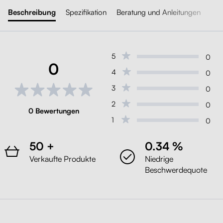
Beschreibung
Spezifikation
Beratung und Anleitungen
5
0
0
4
0
3
0
2
0
0 Bewertungen
1
0
50 +
0.34 %
Verkaufte Produkte
Niedrige
Beschwerdequote