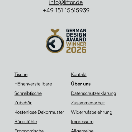
info@liftor.de
+49 151 15615939
Tische
Kontakt
Höhenverstellbare
Über uns
Schreibtische
Datenschutzerklärung
Zubehör
Zusammenarbeit
Kostenlose Dekormuster
Widerrufsbelehrung
Bürostühle
Impressum
Ergonomische
Allgemeine