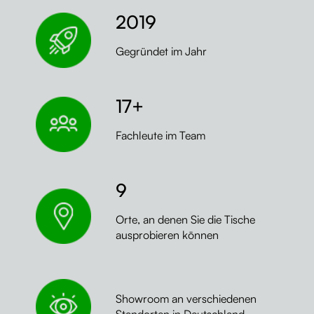
2019
Kontakt
Kabelmanagement
Gegründet im Jahr
Schubladen
Monitorständer
17+
Tischtrennwände
Fachleute im Team
Rückenlehnen
9
Orte, an denen Sie die Tische
ausprobieren können
Showroom an verschiedenen