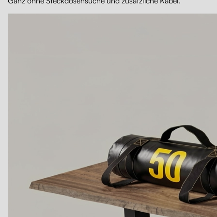
Ganz ohne Steckdosensuche und zusätzliche Kabel.