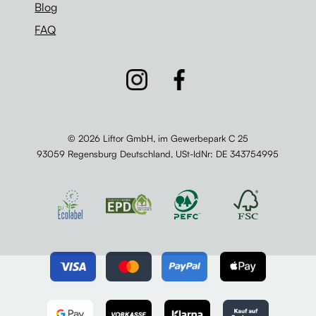
Blog
FAQ
© 2026 Liftor GmbH, im Gewerbepark C 25
93059 Regensburg Deutschland,
USt-IdNr
: DE 343754995