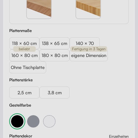
Plattenmaße
118 × 60 cm
138 × 65 cm
140 × 70
beliebt
Fertigung in 3 Tagen
160 × 80 cm
180 × 80 cm
eigene Dimension
Ohne Tischplatte
Plattenstärke
2,5 cm
3,8 cm
Gestellfarbe
Plattendekor
Einzelheiten