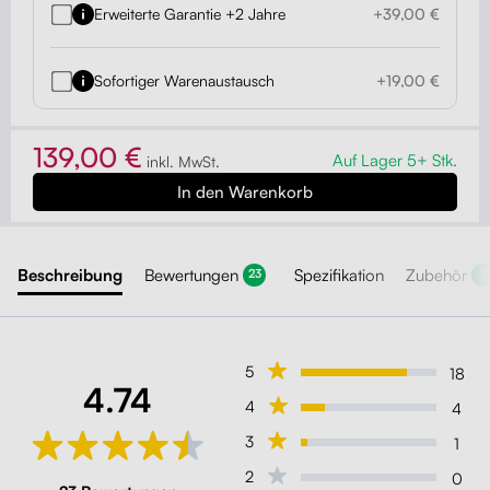
Erweiterte Garantie +2 Jahre
+39,00 €
Sofortiger Warenaustausch
+19,00 €
139,00 €
Auf Lager 5+ Stk.
inkl. MwSt.
Beschreibung
Bewertungen
Spezifikation
Zubehör
23
3
5
18
4.74
4
4
3
1
2
0