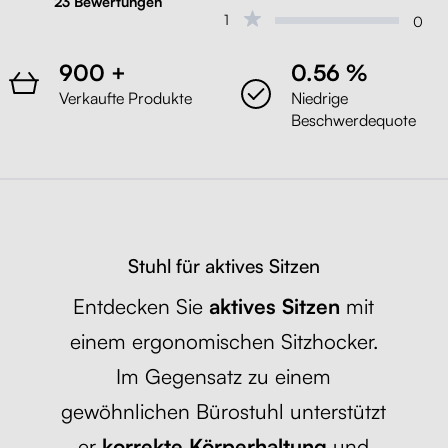
23 Bewertungen
1
0
900 +
0.56 %
Verkaufte Produkte
Niedrige
Beschwerdequote
Stuhl für aktives Sitzen
Entdecken Sie
aktives Sitzen
mit
einem ergonomischen Sitzhocker.
Im Gegensatz zu einem
gewöhnlichen Bürostuhl unterstützt
er
korrekte Körperhaltung
und