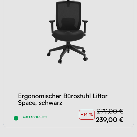
Ergonomischer Bürostuhl Liftor
Space, schwarz
279,00 €
−14 %
AUF LAGER 5+ STK.
239,00 €