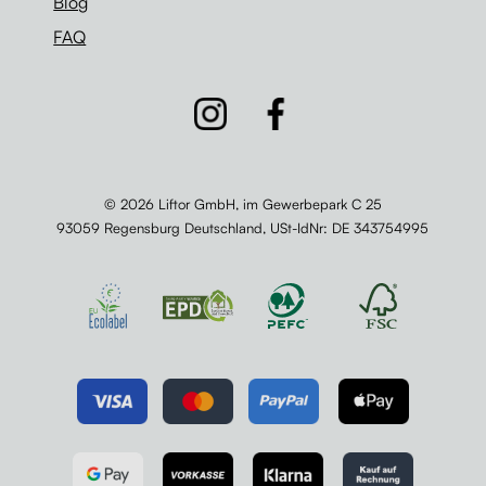
Blog
FAQ
© 2026 Liftor GmbH, im Gewerbepark C 25
93059 Regensburg Deutschland,
USt-IdNr
: DE 343754995