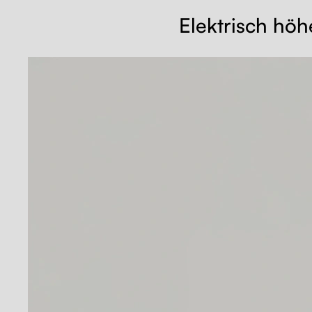
Elektrisch höh
Alle akzeptieren
Nein, anpassen
Ablehnen