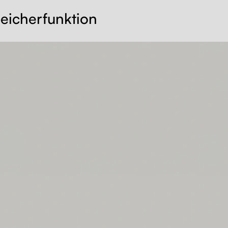
peicherfunktion