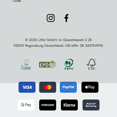
© 2026 Liftor GmbH, im Gewerbepark C 25
93059 Regensburg Deutschland,
USt-IdNr
: DE 343754995