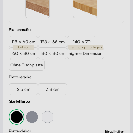
Plattenmaße
118 × 60 cm
138 × 65 cm
140 × 70
beliebt
Fertigung in 3 Tagen
160 × 80 cm
180 × 80 cm
eigene Dimension
Ohne Tischplatte
Plattenstärke
2,5 cm
3,8 cm
Gestellfarbe
Plattendekor
Einzelheiten