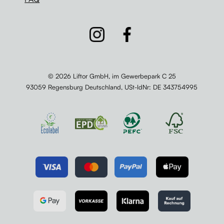
© 2026 Liftor GmbH, im Gewerbepark C 25
93059 Regensburg Deutschland,
USt-IdNr
: DE 343754995