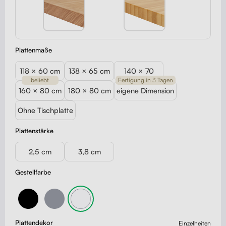
Plattenmaße
118 × 60 cm
138 × 65 cm
140 × 70
beliebt
Fertigung in 3 Tagen
160 × 80 cm
180 × 80 cm
eigene Dimension
Ohne Tischplatte
Plattenstärke
2,5 cm
3,8 cm
Gestellfarbe
Plattendekor
Einzelheiten