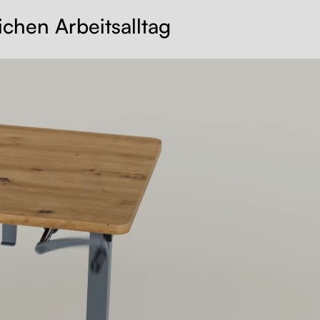
ichen Arbeitsalltag