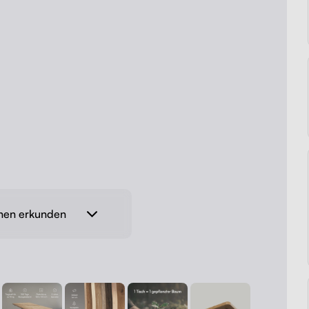
onen erkunden