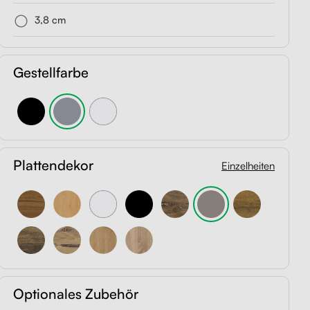
3,8 cm
Gestellfarbe
Plattendekor
Einzelheiten
Optionales Zubehör