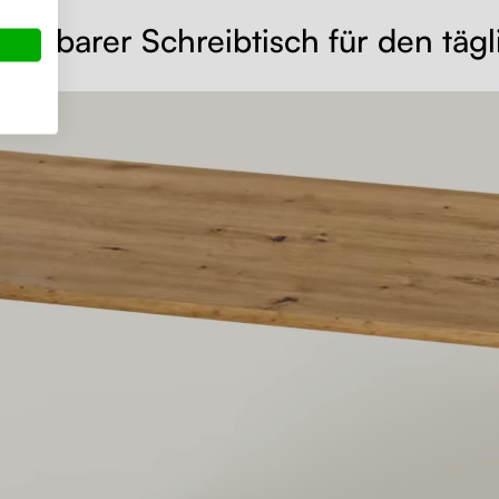
ellbarer Schreibtisch für den tägl