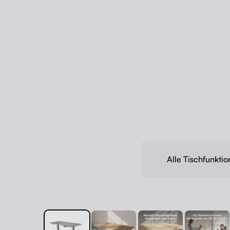
Alle Tischfunkti