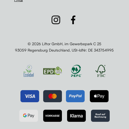
© 2026 Liftor GmbH, im Gewerbepark C 25
93059 Regensburg Deutschland,
USt-IdNr
: DE 343754995