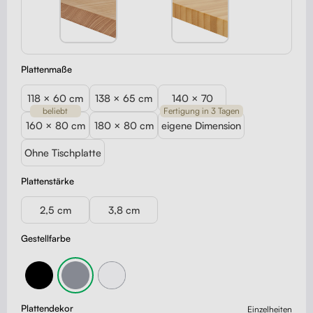
Plattenmaße
118 × 60 cm
138 × 65 cm
140 × 70
beliebt
Fertigung in 3 Tagen
160 × 80 cm
180 × 80 cm
eigene Dimension
Ohne Tischplatte
Plattenstärke
2,5 cm
3,8 cm
Gestellfarbe
Plattendekor
Einzelheiten