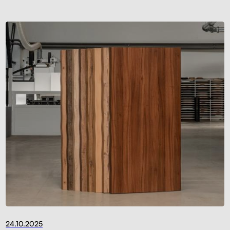
24.10.2025