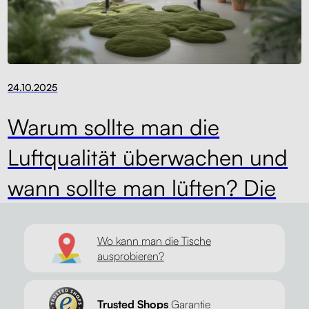
24.10.2025
Warum sollte man die
Luftqualität überwachen und
wann sollte man lüften? Die
Studienergebnisse werden Sie
Wo kann man die Tische
überraschen.
ausprobieren?
seidlova@liftor.cz
schreibt über
Blog
Trusted Shops
Garantie