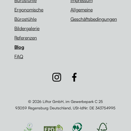
Bürostühle
Impressum
Ergonomische
Allgemeine
Bürostühle
Geschäftsbedingungen
Bildergalerie
Referenzen
Blog
FAQ
© 2026 Liftor GmbH, im Gewerbepark C 25
93059 Regensburg Deutschland,
USt-IdNr
: DE 343754995