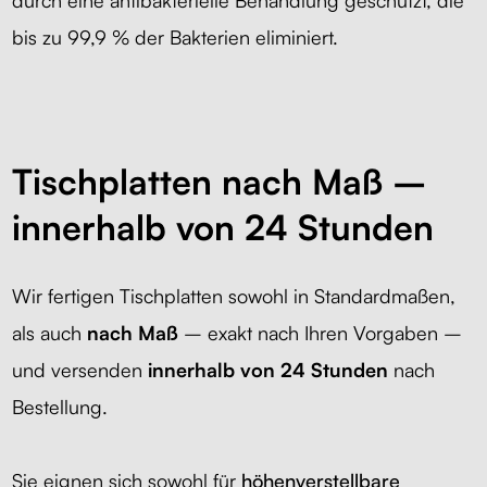
durch eine antibakterielle Behandlung geschützt, die
bis zu 99,9 % der Bakterien eliminiert.
Tischplatten nach Maß –
innerhalb von 24 Stunden
Wir fertigen Tischplatten sowohl in Standardmaßen,
als auch
nach Maß
– exakt nach Ihren Vorgaben –
und versenden
innerhalb von 24 Stunden
nach
Bestellung.
Sie eignen sich sowohl für
höhenverstellbare