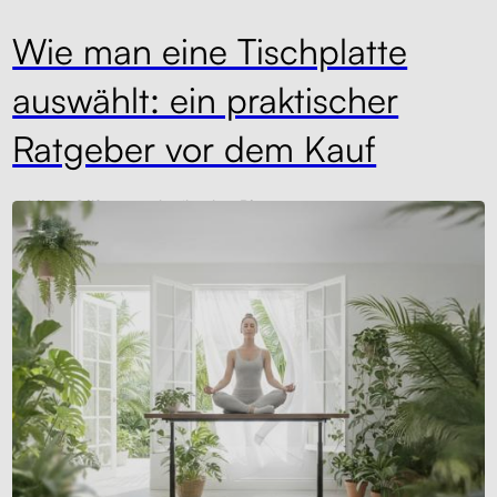
Wie man eine Tischplatte
auswählt: ein praktischer
Ratgeber vor dem Kauf
seidlova@liftor.cz
schreibt über
Blog