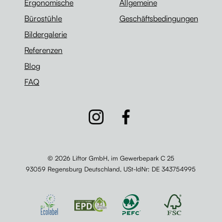
Ergonomische
Allgemeine
Bürostühle
Geschäftsbedingungen
Bildergalerie
Referenzen
Blog
FAQ
© 2026 Liftor GmbH, im Gewerbepark C 25
93059 Regensburg Deutschland,
USt-IdNr
: DE 343754995