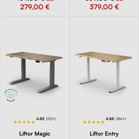
279,00 €
379,00 €
4.82
(152×)
4.85
(184×)
Liftor Magic
Liftor Entry