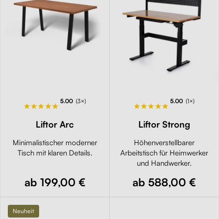
5.00
(3×)
5.00
(1×)
Liftor Arc
Liftor Strong
Minimalistischer moderner
Höhenverstellbarer
Tisch mit klaren Details.
Arbeitstisch für Heimwerker
und Handwerker.
ab 199,00 €
ab 588,00 €
Neuheit