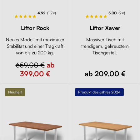
4.92
(117×)
5.00
(2×)
Liftor Rock
Liftor Xaver
Neues Modell mit maximaler
Massiver Tisch mit
Stabilität und einer Tragkraft
trendigem, gekreuztem
von bis zu 200 kg.
Tischgestell.
659,00 €
ab
399,00 €
ab 209,00 €
Neuheit
Produkt des Jahres 2024