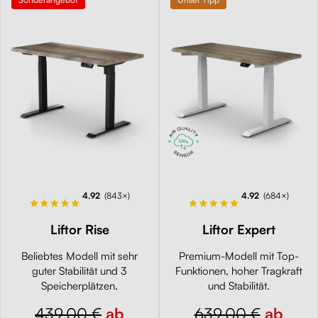
4.92
(843×)
4.92
(684×)
Liftor Rise
Liftor Expert
Beliebtes Modell mit sehr
Premium-Modell mit Top-
guter Stabilität und 3
Funktionen, hoher Tragkraft
Speicherplätzen.
und Stabilität.
439,00 €
ab
639,00 €
ab