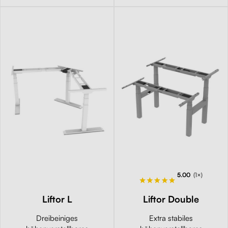
5.00
(1×)
Liftor L
Liftor Double
Dreibeiniges
Extra stabiles