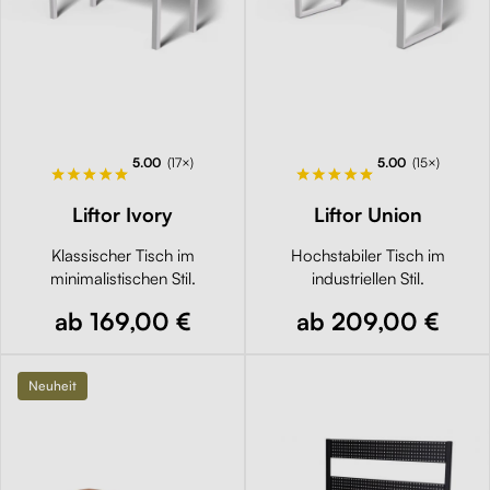
5.00
(17×)
5.00
(15×)
Liftor Ivory
Liftor Union
Klassischer Tisch im
Hochstabiler Tisch im
minimalistischen Stil.
industriellen Stil.
ab 169,00 €
ab 209,00 €
Neuheit