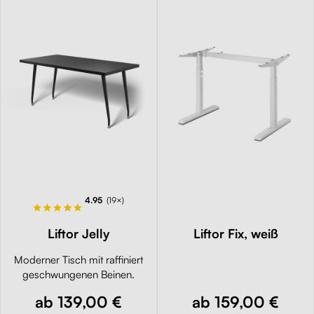
4.95
(19×)
Liftor Jelly
Liftor Fix, weiß
Moderner Tisch mit raffiniert
geschwungenen Beinen.
ab 139,00 €
ab 159,00 €