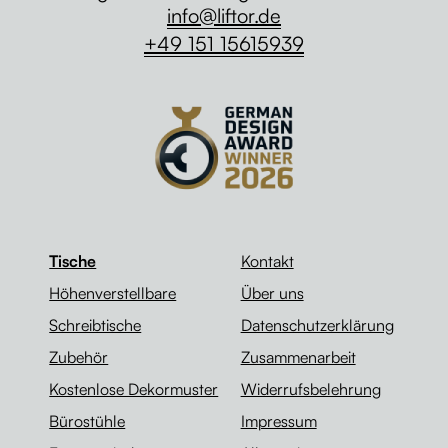
info@liftor.de
+49 151 15615939
Tische
Kontakt
Höhenverstellbare
Über uns
Schreibtische
Datenschutzerklärung
Zubehör
Zusammenarbeit
Kostenlose Dekormuster
Widerrufsbelehrung
Bürostühle
Impressum