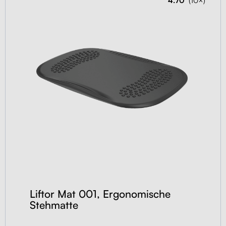
4.70
(10×)
Liftor Mat 001, Ergonomische
Stehmatte