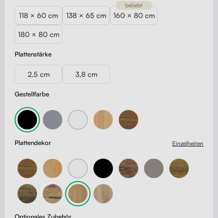
beliebt
118 × 60 cm
138 × 65 cm
160 × 80 cm
180 × 80 cm
Plattenstärke
2,5 cm
3,8 cm
Gestellfarbe
Plattendekor
Einzelheiten
Optionales Zubehör