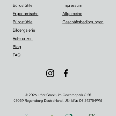
Bürostühle
Impressum
Ergonomische
Allgemeine
Bürostühle
Geschäftsbedingungen
Bildergalerie
Referenzen
Blog
FAQ
© 2026 Liftor GmbH, im Gewerbepark C 25
93059 Regensburg Deutschland,
USt-IdNr
: DE 343754995