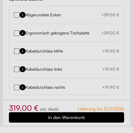
Abgerundete Ecken
+59,00 €
Ergonomisch gebogene Tischplatte
+39,00 €
Kabeldurchlass Mitte
+19,90 €
Kabeldurchlass links
+19,90 €
Kabeldurchlass rechts
+19,90 €
319,00 €
Lieferung bis 30.9.2026
inkl. MwSt.