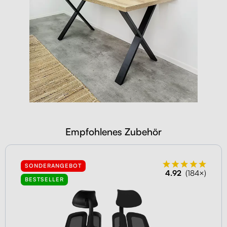
Empfohlenes Zubehör
SONDERANGEBOT
4.92
(184×)
BESTSELLER