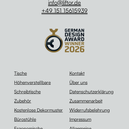
info@liftor.de
+49 151 15615939
Tische
Kontakt
Höhenverstellbare
Über uns
Schreibtische
Datenschutzerklärung
Zubehör
Zusammenarbeit
Kostenlose Dekormuster
Widerrufsbelehrung
Bürostühle
Impressum
Ergonomische
Allgemeine