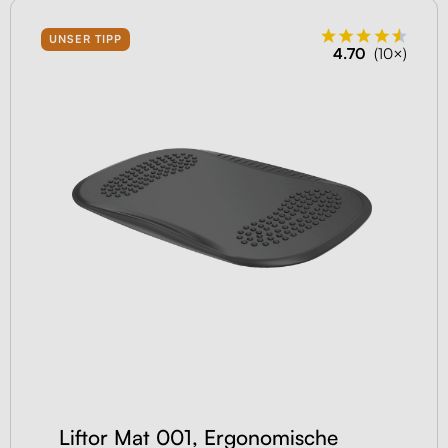
UNSER TIPP
4.70
(10×)
Liftor Mat 001, Ergonomische