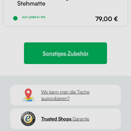
Stehmatte
79,00 €
AUF LAGER 5+ STK.
Sonstiges Zubehör
Wo kann man die Tische
ausprobieren?
Trusted Shops
Garantie