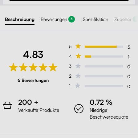
Beschreibung
Bewertungen
Spezifikation
Zubehör
6
2
5
5
4.83
4
1
3
0
2
0
6 Bewertungen
1
0
200 +
0,72 %
Verkaufte Produkte
Niedrige
Beschwerdequote