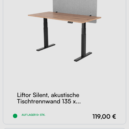
Liftor Silent, akustische
Tischtrennwand 135 x...
119,00 €
AUF LAGER 5+ STK.