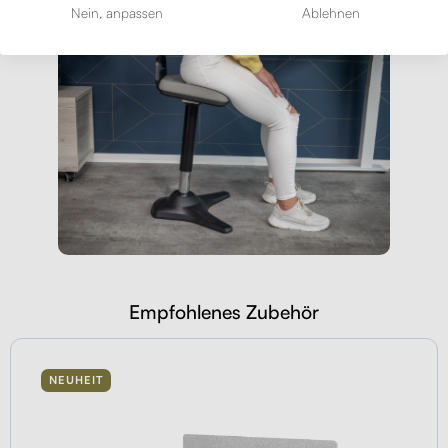
Nein, anpassen
Ablehnen
Empfohlenes Zubehör
NEUHEIT