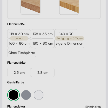
Plattenmaße
118 × 60 cm
138 × 65 cm
140 × 70
beliebt
Fertigung in 3 Tagen
160 × 80 cm
180 × 80 cm
eigene Dimension
Ohne Tischplatte
Plattenstärke
2,5 cm
3,8 cm
Gestellfarbe
Plattendekor
Einzelheiten