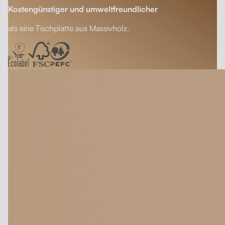
Kostengünstiger und umweltfreundlicher
als eine Tischplatte aus Massivholz.