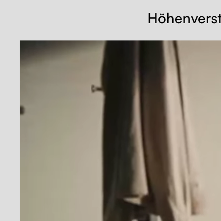
Höhenverste
Alle akzeptieren
Nein, anpassen
Ablehnen