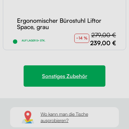
Ergonomischer Bürostuhl Liftor
Space, grau
279,00 €
−14 %
AUF LAGER 5+ STK.
239,00 €
Sonstiges Zubehör
Wo kann man die Tische
ausprobieren?