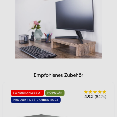
Empfohlenes Zubehör
SONDERANGEBOT
POPULÄR
4.92
(842×)
PRODUKT DES JAHRES 2024