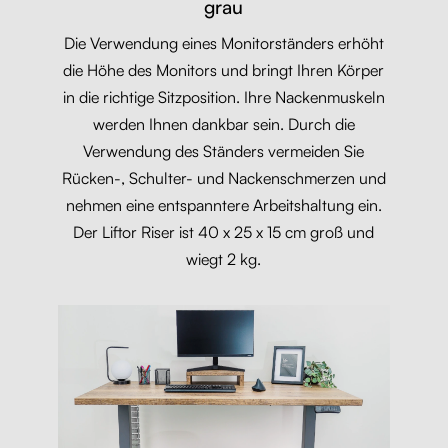
grau
Bardolino Eiche natur
Die Verwendung eines Monitorständers erhöht
die Höhe des Monitors und bringt Ihren Körper
Liftor Riser 15 cm, Monitorständer
in die richtige Sitzposition. Ihre Nackenmuskeln
(H1318)
werden Ihnen dankbar sein. Durch die
Wildeiche natur
Verwendung des Ständers vermeiden Sie
Rücken-, Schulter- und Nackenschmerzen und
nehmen eine entspanntere Arbeitshaltung ein.
Der Liftor Riser ist 40 x 25 x 15 cm groß und
wiegt 2 kg.