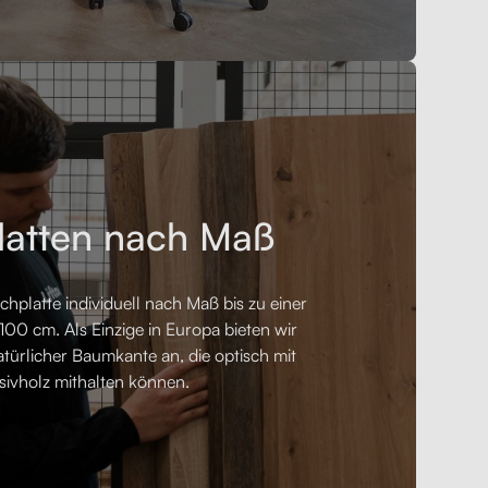
latten nach Maß
schplatte individuell nach Maß bis zu einer
00 cm. Als Einzige in Europa bieten wir
atürlicher Baumkante an, die optisch mit
sivholz mithalten können.