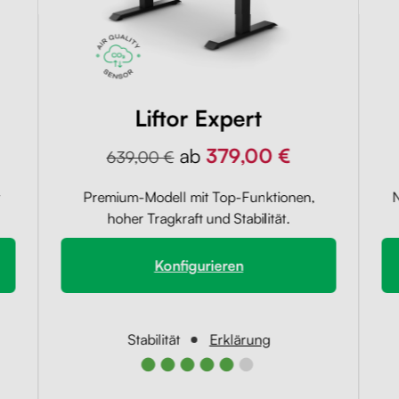
Liftor Expert
ab
379,00 €
639,00 €
t
Premium-Modell mit Top-Funktionen,
N
hoher Tragkraft und Stabilität.
Konfigurieren
Stabilität
Erklärung
●●●●●●