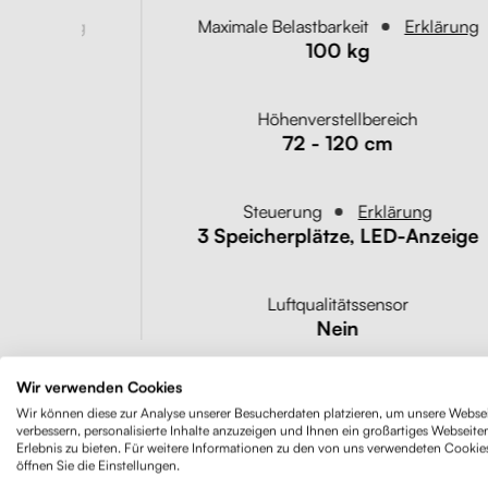
Erklärung
Maximale Belastbarkeit
Erklärung
100 kg
eich
Höhenverstellbereich
72 - 120 cm
ärung
Steuerung
Erklärung
rung
3 Speicherplätze, LED-Anzeige
sor
Luftqualitätssensor
Nein
Wir verwenden Cookies
Wir können diese zur Analyse unserer Besucherdaten platzieren, um unsere Websei
verbessern, personalisierte Inhalte anzuzeigen und Ihnen ein großartiges Webseite
Erlebnis zu bieten. Für weitere Informationen zu den von uns verwendeten Cookie
öffnen Sie die Einstellungen.