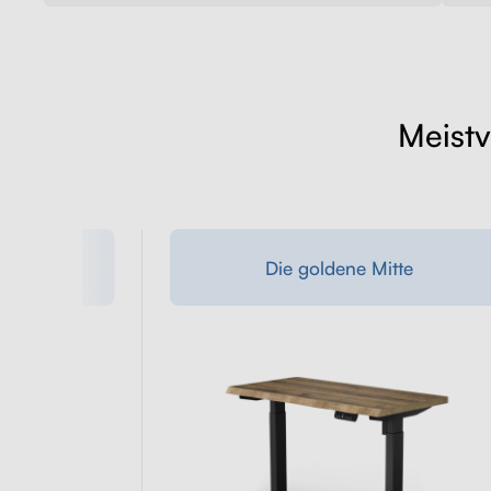
Meistv
günstig
Die goldene Mitte