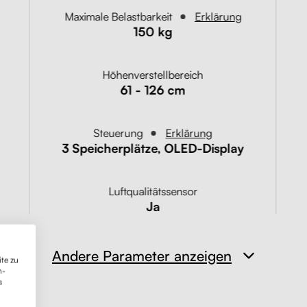
Maximale Belastbarkeit
Erklärung
150 kg
Höhenverstellbereich
61 - 126 cm
Steuerung
Erklärung
3 Speicherplätze, OLED-Display
Luftqualitätssensor
Ja
Andere Parameter anzeigen
te zu
n-
s