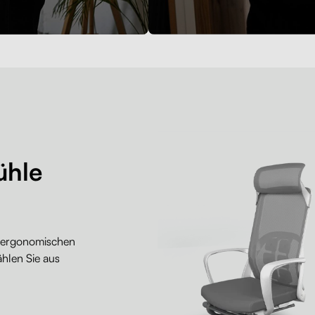
ühle
m ergonomischen
ählen Sie aus