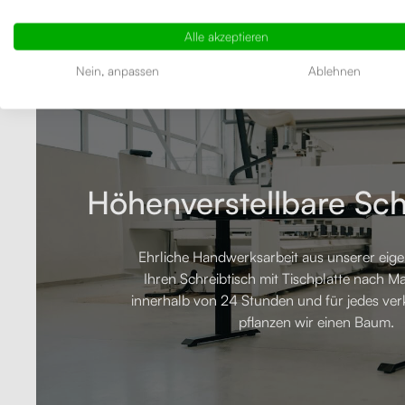
Alle akzeptieren
Nein, anpassen
Ablehnen
Höhenverstellbare Sch
Ehrliche Handwerksarbeit aus unserer eigen
Ihren Schreibtisch mit Tischplatte nach Ma
innerhalb von 24 Stunden und für jedes ver
pflanzen wir einen Baum.