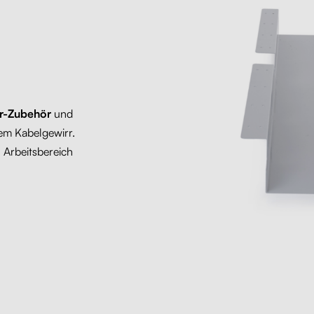
or-Zubehör
und
dem Kabelgewirr.
n Arbeitsbereich