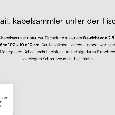
Rail, kabelsammler unter der Tis
-Kabelsammler unter der Tischplatte mit einem
Gewicht von 2,5
ßen 100 x 10 x 10 cm
. Der Kabelkanal besteht aus hochwertigem
 Montage des Kabelkanals ist einfach und erfolgt durch Einbohren
beigelegten Schrauben in die Tischplatte.
te zu
n-
s