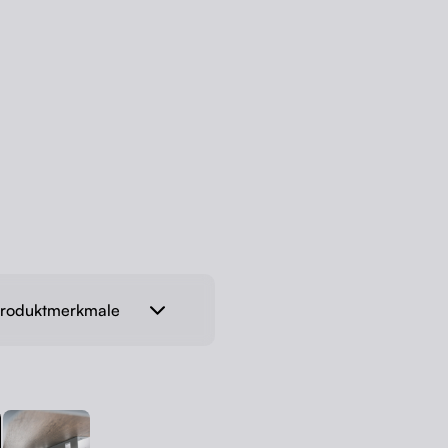
 Produktmerkmale