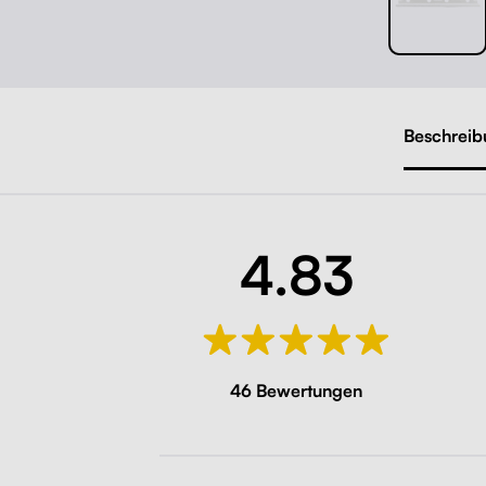
Beschreib
4.83
46 Bewertungen