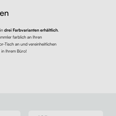
ten
 in
drei Farbvarianten erhältlich
.
mmler farblich an Ihren
or-Tisch an und vereinheitlichen
 in Ihrem Büro!