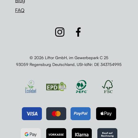
Blog
FAQ
© 2026 Liftor GmbH, im Gewerbepark C 25
93059 Regensburg Deutschland,
USt-IdNr
: DE 343754995