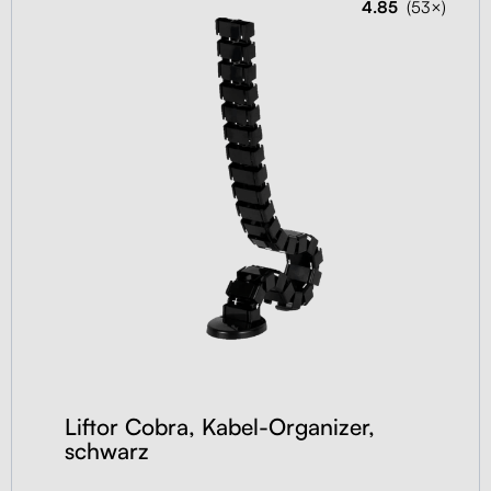
4.85
(53×)
Liftor Cobra, Kabel-Organizer,
schwarz