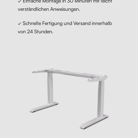
✓ Einfache Montage in 30 Minuten mit leicht
verständlichen Anweisungen.
✓ Schnelle Fertigung und Versand innerhalb
von 24 Stunden.