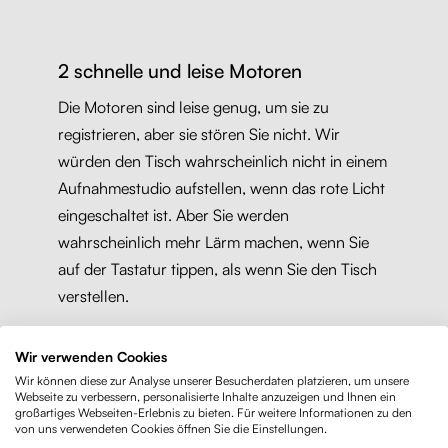
2 schnelle und leise Motoren
Die Motoren sind leise genug, um sie zu
registrieren, aber sie stören Sie nicht. Wir
würden den Tisch wahrscheinlich nicht in einem
Aufnahmestudio aufstellen, wenn das rote Licht
eingeschaltet ist. Aber Sie werden
wahrscheinlich mehr Lärm machen, wenn Sie
auf der Tastatur tippen, als wenn Sie den Tisch
verstellen.
Wir verwenden Cookies
Der Positionswechsel ist schnell, man kann in 10
Wir können diese zur Analyse unserer Besucherdaten platzieren, um unsere
Sekunden vom Sitzen zum Stehen übergehen.
Webseite zu verbessern, personalisierte Inhalte anzuzeigen und Ihnen ein
Außerdem gibt es ein cleveres Anti-
großartiges Webseiten-Erlebnis zu bieten. Für weitere Informationen zu den
von uns verwendeten Cookies öffnen Sie die Einstellungen.
Kollisionssystem. Wenn der Tisch auf ein