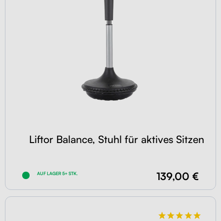
Liftor Balance, Stuhl für aktives Sitzen
139,00 €
AUF LAGER 5+ STK.