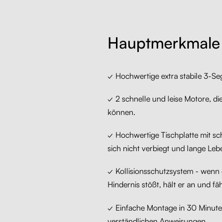
Hauptmerkmale
✓ Hochwertige extra stabile 3-S
✓ 2 schnelle und leise Motore, di
können.
✓ Hochwertige Tischplatte mit sc
sich nicht verbiegt und lange Leb
✓ Kollisionsschutzsystem - wenn d
Hindernis stößt, hält er an und fä
✓ Einfache Montage in 30 Minuten
verständlichen Anweisungen.