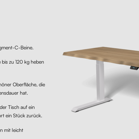
egment-C-Beine.
e bis zu 120 kg heben
höner Oberfläche, die
ensdauer hat.
er Tisch auf ein
hrt ein Stück zurück.
 mit leicht