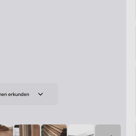
onen erkunden