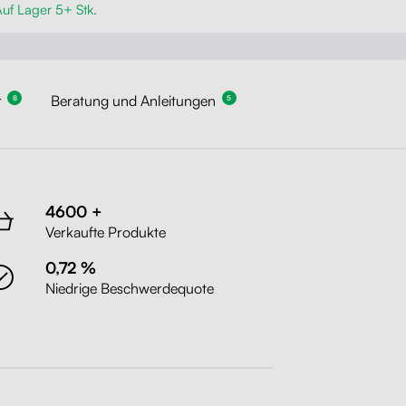
uf Lager 5+ Stk.
r
Beratung und Anleitungen
8
5
4600 +
Verkaufte Produkte
0,72 %
Niedrige Beschwerdequote