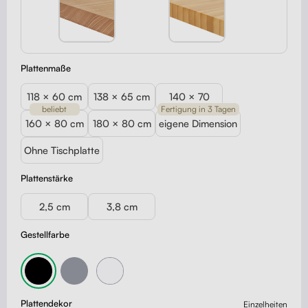
Plattenmaße
118 × 60 cm
138 × 65 cm
140 × 70
beliebt
Fertigung in 3 Tagen
160 × 80 cm
180 × 80 cm
eigene Dimension
Ohne Tischplatte
Plattenstärke
2,5 cm
3,8 cm
Gestellfarbe
Plattendekor
Einzelheiten