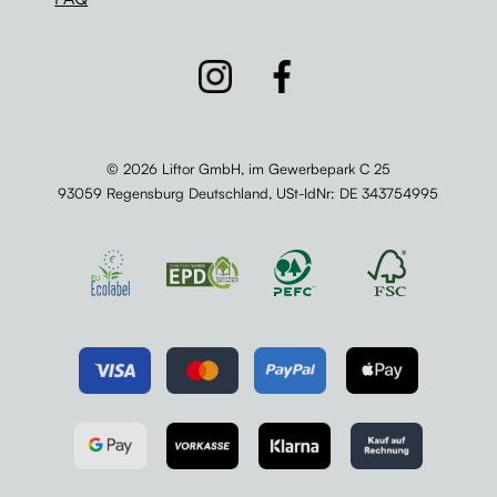
© 2026 Liftor GmbH, im Gewerbepark C 25
93059 Regensburg Deutschland,
USt-IdNr
: DE 343754995