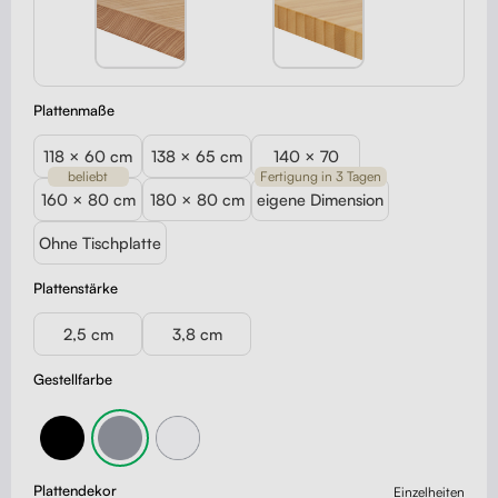
Plattenmaße
118 × 60 cm
138 × 65 cm
140 × 70
beliebt
Fertigung in 3 Tagen
160 × 80 cm
180 × 80 cm
eigene Dimension
Ohne Tischplatte
Plattenstärke
2,5 cm
3,8 cm
Gestellfarbe
Plattendekor
Einzelheiten