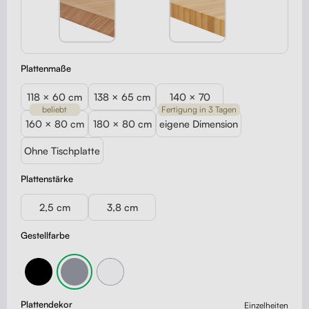
Plattenmaße
118 × 60 cm
138 × 65 cm
140 × 70
beliebt
Fertigung in 3 Tagen
160 × 80 cm
180 × 80 cm
eigene Dimension
Ohne Tischplatte
Plattenstärke
2,5 cm
3,8 cm
Gestellfarbe
Plattendekor
Einzelheiten