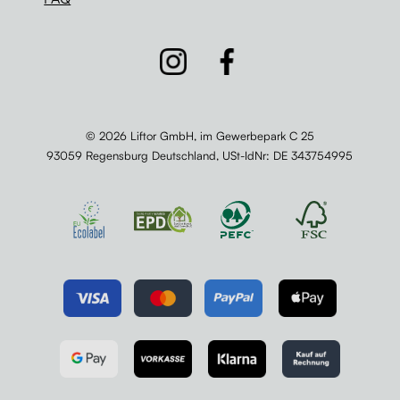
© 2026 Liftor GmbH, im Gewerbepark C 25
93059 Regensburg Deutschland,
USt-IdNr
: DE 343754995