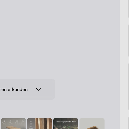
onen erkunden