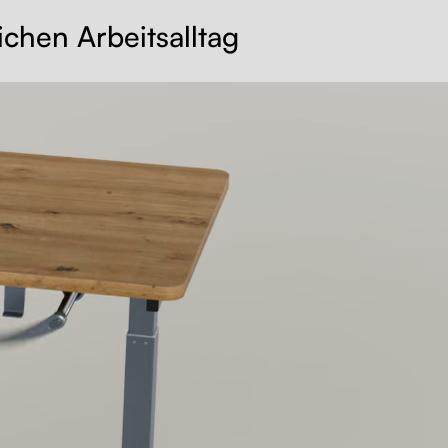
ichen Arbeitsalltag