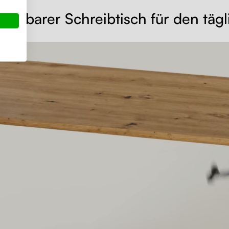
ellbarer Schreibtisch für den tägl