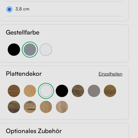
3,8 cm
Gestellfarbe
Plattendekor
Einzelheiten
Optionales Zubehör