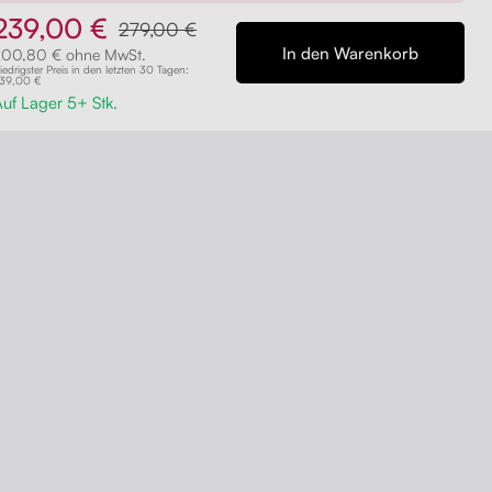
239,00 €
279,00 €
200,80 € ohne MwSt.
iedrigster Preis in den letzten 30 Tagen:
39,00 €
uf Lager 5+ Stk.