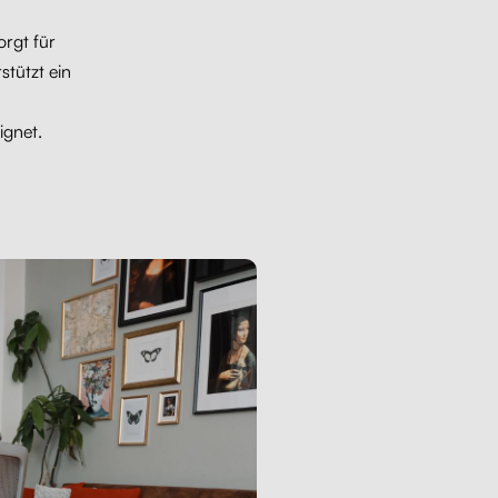
orgt für
tützt ein
ignet.