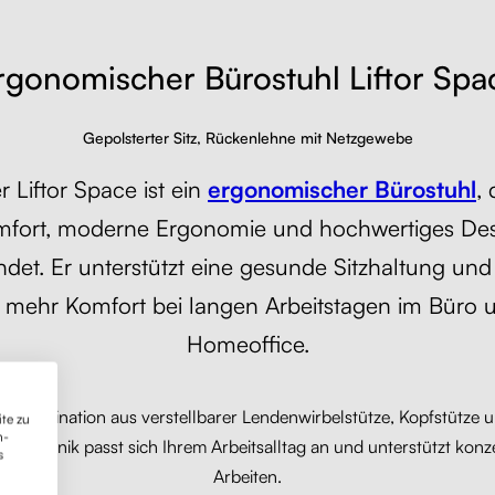
rgonomischer Bürostuhl Liftor Spa
Gepolsterter Sitz, Rückenlehne mit Netzgewebe
r Liftor Space ist ein
ergonomischer Bürostuhl
, 
fort, moderne Ergonomie und hochwertiges De
ndet. Er unterstützt eine gesunde Sitzhaltung und
r mehr Komfort bei langen Arbeitstagen im Büro 
Homeoffice.
e Kombination aus verstellbarer Lendenwirbelstütze, Kopfstütze 
te zu
n-
mechanik passt sich Ihrem Arbeitsalltag an und unterstützt konze
s
Arbeiten.