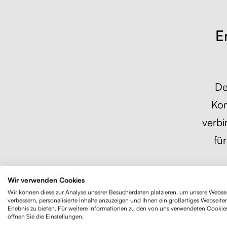
E
De
Kom
verbi
fü
Wir verwenden Cookies
Di
Wir können diese zur Analyse unserer Besucherdaten platzieren, um unsere Websei
verbessern, personalisierte Inhalte anzuzeigen und Ihnen ein großartiges Webseite
Synchron
Erlebnis zu bieten. Für weitere Informationen zu den von uns verwendeten Cookie
öffnen Sie die Einstellungen.