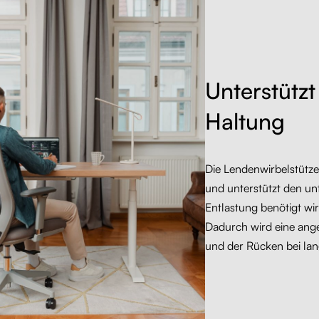
Unterstütz
Haltung
Die Lendenwirbelstütze 
und unterstützt den u
Entlastung benötigt wir
Dadurch wird eine ange
und der Rücken bei lan