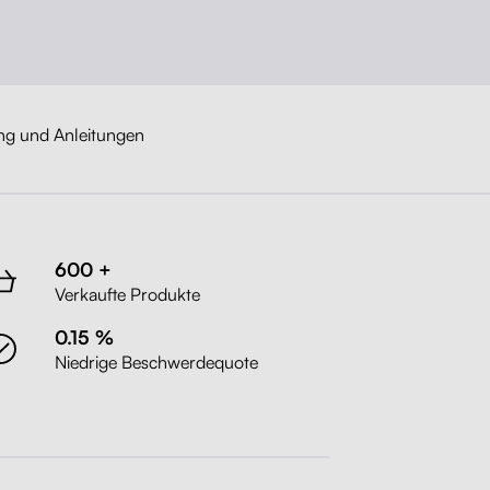
ng und Anleitungen
600 +
Verkaufte Produkte
0.15 %
Niedrige Beschwerdequote