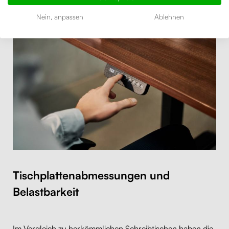
Nein, anpassen
Ablehnen
Tischplattenabmessungen und
Belastbarkeit
Im Vergleich zu herkömmlichen Schreibtischen haben die