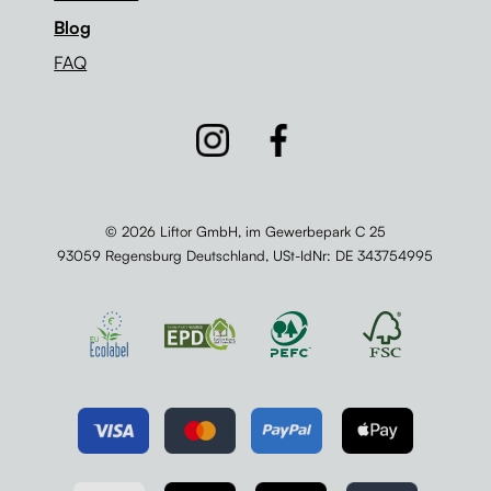
Blog
FAQ
© 2026 Liftor GmbH, im Gewerbepark C 25
93059 Regensburg Deutschland,
USt-IdNr
: DE 343754995