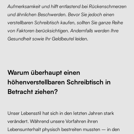
Aufmerksamkeit und hilft entlastend bei Rückenschmerzen
Kontakt
Kabelmanagement
und ähnlichen Beschwerden. Bevor Sie jedoch einen
verstellbaren Schreibtisch kaufen, sollten Sie ganze Reihe
Schubladen
von Faktoren berücksichtigen. Andernfalls werden Ihre
Gesundheit sowie Ihr Geldbeutel leiden.
Monitorständer
Tischtrennwände
Warum überhaupt einen
Rückenlehnen
höhenverstellbaren Schreibtisch in
Betracht ziehen?
Unser Lebensstil hat sich in den letzten Jahren stark
verändert. Während unsere Vorfahren ihren
Lebensunterhalt physisch bestreiten mussten – in den