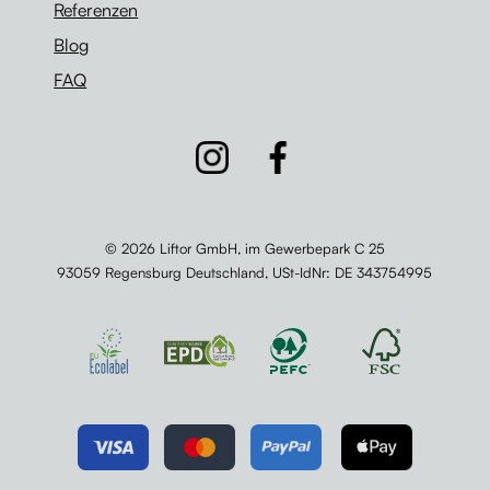
Referenzen
Blog
FAQ
© 2026 Liftor GmbH, im Gewerbepark C 25
93059 Regensburg Deutschland,
USt-IdNr
: DE 343754995