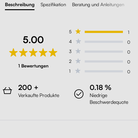
Beschreibung
Spezifikation
Beratung und Anleitungen
5
1
5.00
4
0
3
0
2
0
1 Bewertungen
1
0
200 +
0.18 %
Verkaufte Produkte
Niedrige
Beschwerdequote