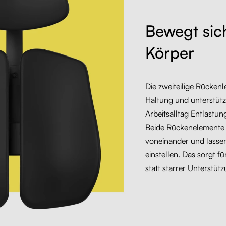
Bewegt sic
Körper
Die zweiteilige Rückenl
Haltung und unterstütz
Arbeitsalltag Entlastun
Beide Rückenelemente 
voneinander und lassen
einstellen. Das sorgt für
statt starrer Unterstütz