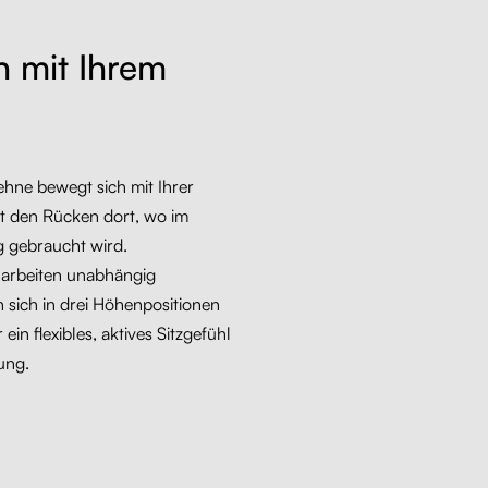
h mit Ihrem
ehne bewegt sich mit Ihrer
t den Rücken dort, wo im
g gebraucht wird.
arbeiten unabhängig
 sich in drei Höhenpositionen
 ein flexibles, aktives Sitzgefühl
ung.