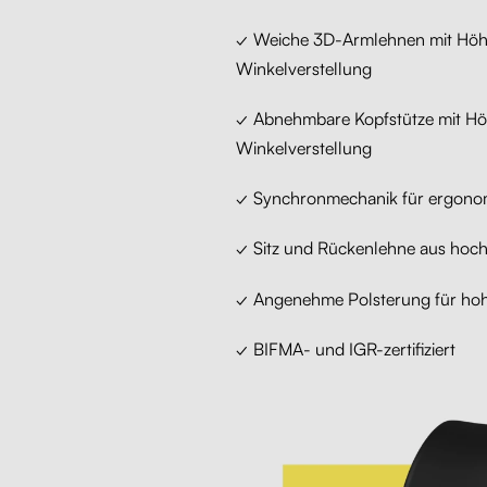
✓ Weiche 3D-Armlehnen mit Höhe
Winkelverstellung
✓ Abnehmbare Kopfstütze mit H
Winkelverstellung
✓ Synchronmechanik für ergonom
✓ Sitz und Rückenlehne aus hoc
✓ Angenehme Polsterung für hoh
✓ BIFMA- und IGR-zertifiziert