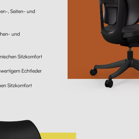
n-, Seiten- und
öhen- und
ischen Sitzkomfort
hwertigem Echtleder
en Sitzkomfort