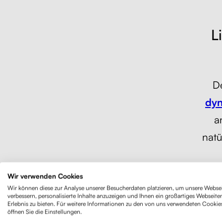
L
De
dyn
a
natü
Wir verwenden Cookies
Die K
Wir können diese zur Analyse unserer Besucherdaten platzieren, um unsere Websei
verbessern, personalisierte Inhalte anzuzeigen und Ihnen ein großartiges Webseite
Armlehne
Erlebnis zu bieten. Für weitere Informationen zu den von uns verwendeten Cookie
öffnen Sie die Einstellungen.