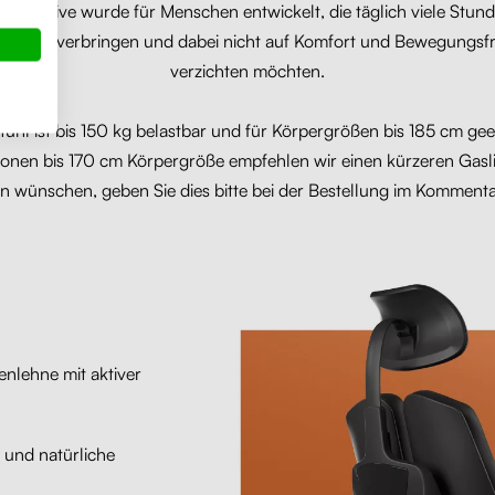
ftor Active wurde für Menschen entwickelt, die täglich viele Stu
ibtisch verbringen und dabei nicht auf Komfort und Bewegungsfr
verzichten möchten.
tuhl ist bis 150 kg belastbar und für Körpergrößen bis 185 cm gee
onen bis 170 cm Körpergröße empfehlen wir einen kürzeren Gasl
en wünschen, geben Sie dies bitte bei der Bestellung im Kommenta
nlehne mit aktiver
 und natürliche