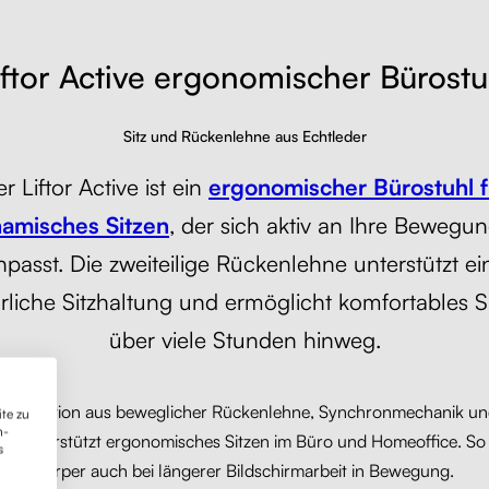
iftor Active ergonomischer Bürostu
Sitz und Rückenlehne aus Echtleder
r Liftor Active ist ein
ergonomischer Bürostuhl f
amisches Sitzen
, der sich aktiv an Ihre Bewegu
npasst. Die zweiteilige Rückenlehne unterstützt ei
rliche Sitzhaltung und ermöglicht komfortables S
über viele Stunden hinweg.
ombination aus beweglicher Rückenlehne, Synchronmechanik u
te zu
n-
n unterstützt ergonomisches Sitzen im Büro und Homeoffice. So b
s
Körper auch bei längerer Bildschirmarbeit in Bewegung.