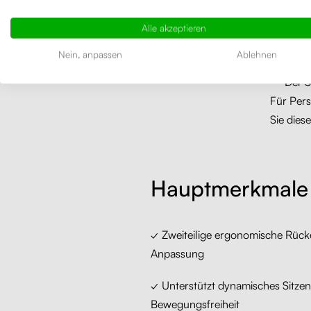
Der Li
Schre
Alle akzeptieren
Nein, anpassen
Ablehnen
Der S
Für Pers
Sie dies
Hauptmerkmale
✓ Zweiteilige ergonomische Rücke
Anpassung
✓ Unterstützt dynamisches Sitzen
Bewegungsfreiheit