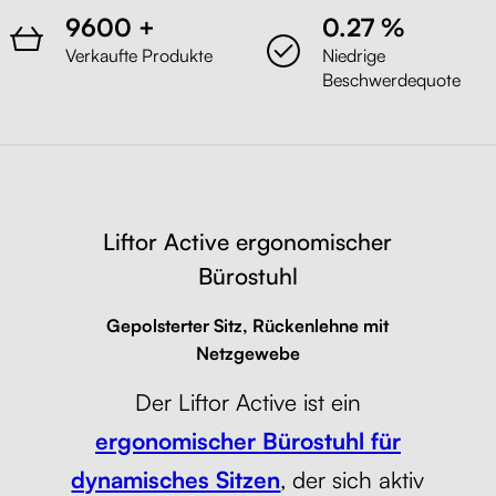
Liftor Active, schwarz (Meshgewebe)
9600 +
0.27 %
Schwarz
Verkaufte Produkte
Niedrige
Beschwerdequote
Liftor Active, grau (Textil +
Meshgewebe)
Grau
Liftor Active ergonomischer
Bürostuhl
Gepolsterter Sitz, Rückenlehne mit
Netzgewebe
Der Liftor Active ist ein
ergonomischer Bürostuhl für
dynamisches Sitzen
, der sich aktiv