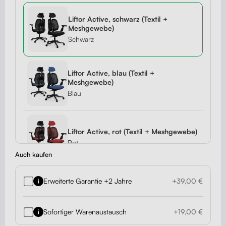
Liftor Active, schwarz (Textil +
Meshgewebe)
Schwarz
Liftor Active, blau (Textil +
Meshgewebe)
Blau
Liftor Active, rot (Textil + Meshgewebe)
Rot
Auch kaufen
Erweiterte Garantie +2 Jahre
+39,00 €
Liftor Active, schwarz (echtes Leder)
Schwarz
Sofortiger Warenaustausch
+19,00 €