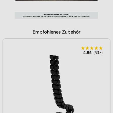
Empfohlenes Zubehör
4.85
(53×)