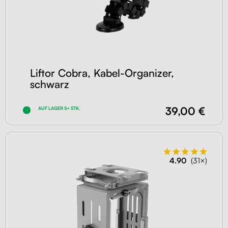
Liftor Cobra, Kabel-Organizer,
schwarz
39,00 €
AUF LAGER 5+ STK.
4.90
(31×)