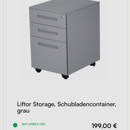
Liftor Storage, Schubladencontainer,
grau
199,00 €
AUF LAGER 5+ STK.