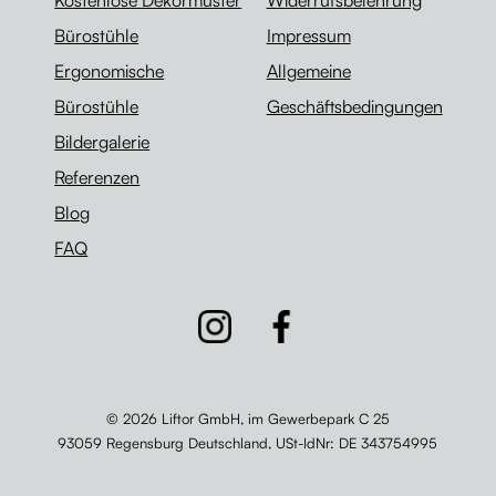
Kostenlose Dekormuster
Widerrufsbelehrung
Bürostühle
Impressum
Ergonomische
Allgemeine
Bürostühle
Geschäftsbedingungen
Bildergalerie
Referenzen
Blog
FAQ
© 2026 Liftor GmbH, im Gewerbepark C 25
93059 Regensburg Deutschland,
USt-IdNr
: DE 343754995