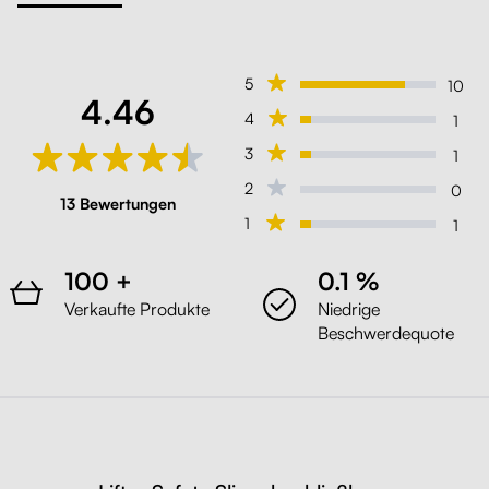
5
10
4.46
4
1
3
1
2
0
13 Bewertungen
1
1
100 +
0.1 %
Verkaufte Produkte
Niedrige
Beschwerdequote