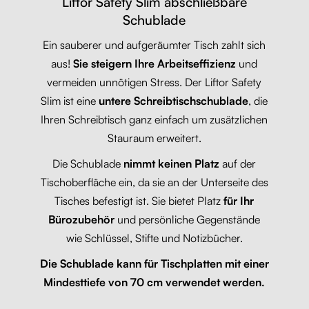
Liftor Safety Slim abschließbare
Schublade
Ein sauberer und aufgeräumter Tisch zahlt sich
aus!
Sie steigern Ihre Arbeitseffizienz
und
vermeiden unnötigen Stress. Der Liftor Safety
Slim ist eine
untere Schreibtischschublade
, die
Ihren Schreibtisch ganz einfach um zusätzlichen
Stauraum erweitert.
Die Schublade
nimmt keinen Platz
auf der
Tischoberfläche ein, da sie an der Unterseite des
Tisches befestigt ist. Sie bietet Platz
für Ihr
Bürozubehör
und persönliche Gegenstände
wie Schlüssel, Stifte und Notizbücher.
Die Schublade kann für Tischplatten mit einer
Mindesttiefe von 70 cm verwendet werden.