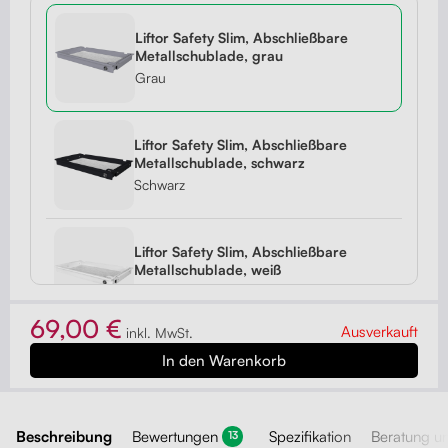
Liftor Safety Slim, Abschließbare
Metallschublade, grau
Grau
Liftor Safety Slim, Abschließbare
Metallschublade, schwarz
Schwarz
Liftor Safety Slim, Abschließbare
Metallschublade, weiß
Weiß
69,00 €
Ausverkauft
inkl. MwSt.
Beschreibung
Bewertungen
Spezifikation
Beratung u
13