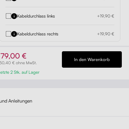
Kabeldurchlass links
+19,90 €
Kabeldurchlass rechts
+19,90 €
179,00 €
150,40 € ohne MwSt.
etzte 2 Stk. auf Lager
und Anleitungen