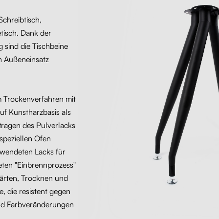
 Schreibtisch,
tisch. Dank der
 sind die Tischbeine
en Außeneinsatz
m Trockenverfahren mit
uf Kunstharzbasis als
ragen des Pulverlacks
 speziellen Ofen
erwendeten Lacks für
eten "Einbrennprozess"
ärten, Trocknen und
, die resistent gegen
und Farbveränderungen