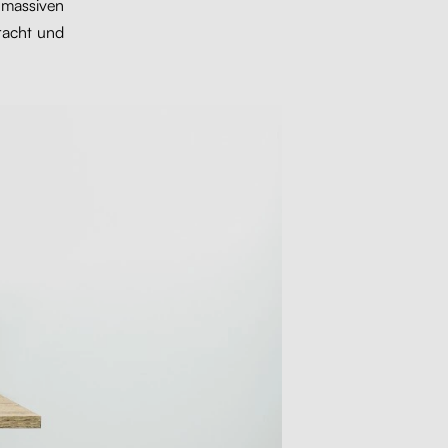
massiven
bracht und