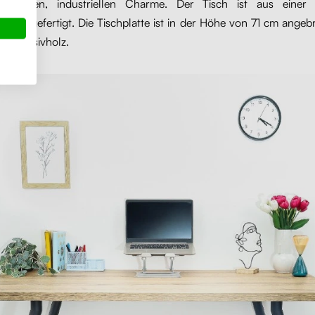
sonderen, industriellen Charme. Der Tisch ist aus einer 
latte gefertigt. Die Tischplatte ist in der Höhe von 71 cm ange
us Massivholz.