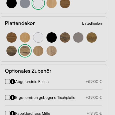
Plattendekor
Einzelheiten
Optionales Zubehör
Abgerundete Ecken
+59,00 €
Ergonomisch gebogene Tischplatte
+39,00 €
Kabeldurchlass Mitte
+19,90 €