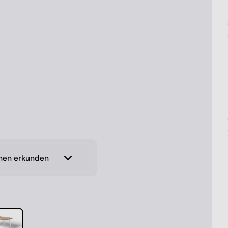
onen erkunden