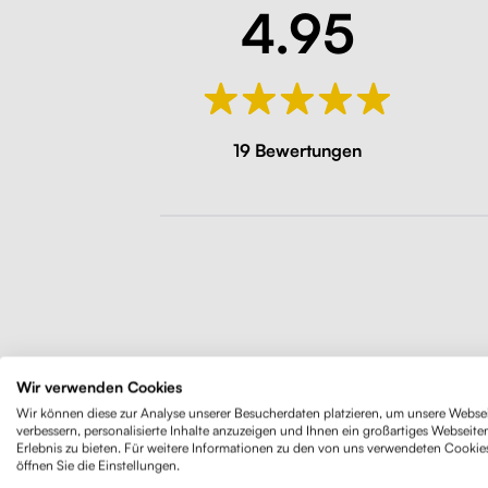
4.95
19 Bewertungen
Wir verwenden Cookies
Der kla
Wir können diese zur Analyse unserer Besucherdaten platzieren, um unsere Websei
verbessern, personalisierte Inhalte anzuzeigen und Ihnen ein großartiges Webseite
minimali
Erlebnis zu bieten. Für weitere Informationen zu den von uns verwendeten Cookie
gebogene 
öffnen Sie die Einstellungen.