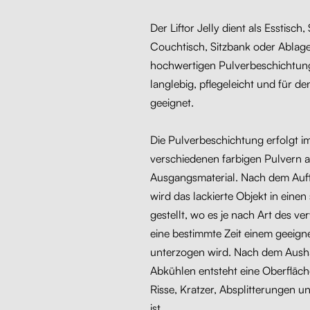
Der Liftor Jelly dient als Esstisch,
Couchtisch, Sitzbank oder Ablage
hochwertigen Pulverbeschichtung
langlebig, pflegeleicht und für d
geeignet.
Die Pulverbeschichtung erfolgt i
verschiedenen farbigen Pulvern a
Ausgangsmaterial. Nach dem Auft
wird das lackierte Objekt in einen
gestellt, wo es je nach Art des v
eine bestimmte Zeit einem geeign
unterzogen wird. Nach dem Aush
Abkühlen entsteht eine Oberfläche
Risse, Kratzer, Absplitterungen 
ist.