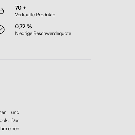
70 +
Verkaufte Produkte
0,72 %
Niedrige Beschwerdequote
rnen und
Look. Das
 ihm einen