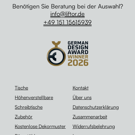
Benötigen Sie Beratung bei der Auswahl?
info@liftor.de
+49 151 15615939
Tische
Kontakt
Höhenverstellbare
Über uns
Schreibtische
Datenschutzerklärung
Zubehör
Zusammenarbeit
Kostenlose Dekormuster
Widerrufsbelehrung