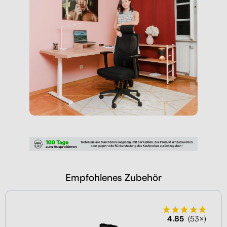
Empfohlenes Zubehör
4.85
(53×)