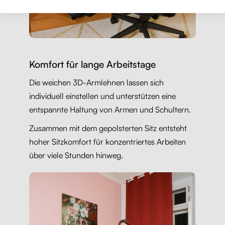
Komfort für lange Arbeitstage
Die weichen 3D-Armlehnen lassen sich
individuell einstellen und unterstützen eine
entspannte Haltung von Armen und Schultern.
Zusammen mit dem gepolsterten Sitz entsteht
hoher Sitzkomfort für konzentriertes Arbeiten
über viele Stunden hinweg.