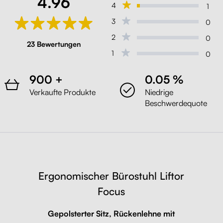
4.96
4
1
3
0
2
0
23 Bewertungen
1
0
900 +
0.05 %
Verkaufte Produkte
Niedrige
Beschwerdequote
Ergonomischer Bürostuhl Liftor
Focus
Gepolsterter Sitz, Rückenlehne mit