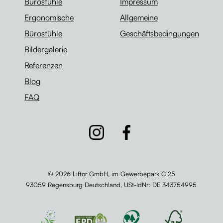
Bürostühle
Impressum
Ergonomische
Allgemeine
Bürostühle
Geschäftsbedingungen
Bildergalerie
Referenzen
Blog
FAQ
© 2026 Liftor GmbH, im Gewerbepark C 25
93059 Regensburg Deutschland,
USt-IdNr
: DE 343754995