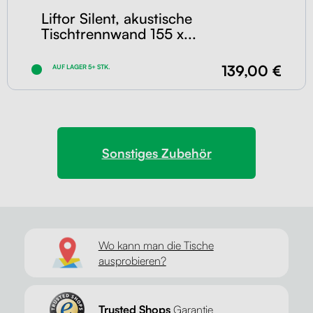
Liftor Silent, akustische
Tischtrennwand 155 x...
139,00 €
AUF LAGER 5+ STK.
Sonstiges Zubehör
Wo kann man die Tische
ausprobieren?
Trusted Shops
Garantie