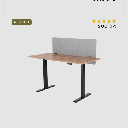
NEUHEIT
5.00
(1×)