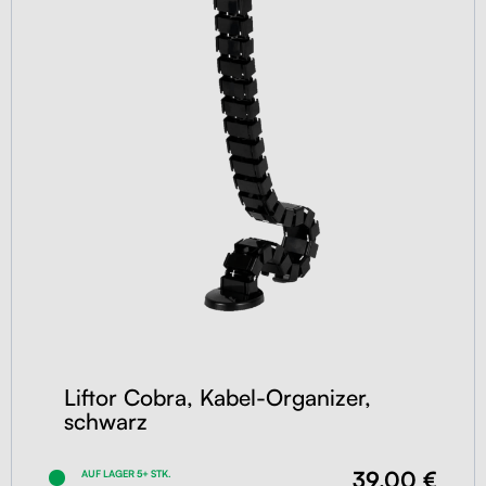
Liftor Cobra, Kabel-Organizer,
schwarz
39,00 €
AUF LAGER 5+ STK.