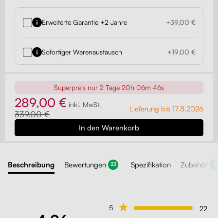
Erweiterte Garantie +2 Jahre
+39,00 €
Sofortiger Warenaustausch
+19,00 €
Superpreis nur
2 Tage 20h 06m 46s
289,00 €
inkl. MwSt.
Lieferung bis 17.8.2026
339,00 €
Beschreibung
Bewertungen
Spezifikation
Zubehör
23
2
5
22